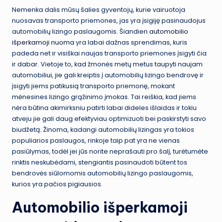
Nemenka dalis mūsų šalies gyventojų, kurie vairuotoja
nuosavas transporto priemones, jas yra įsigiję pasinaudojus
automobilių lizingo paslaugomis. Šiandien
automobilio
išperkamoji nuoma
yra labai dažnas sprendimas, kuris
padeda net ir visiškai naujas transporto priemones įsigyti čia
ir dabar. Vietoje to, kad žmonės metų metus taupyti naujam
automobiliui, jie gali kreiptis į automobilių lizingo bendrovę ir
įsigyti jiems patikusią transporto priemonę, mokant
mėnesines lizingo grąžinimo įmokas. Tai reiškia, kad jiems
nėra būtina akimirksniu patirti labai dideles išlaidas ir tokiu
atveju jie gali daug efektyviau optimizuoti bei paskirstyti savo
biudžetą. Žinoma, kadangi automobilių lizingas yra tokios
populiarios paslaugos, rinkoje taip pat yra ne vienas
pasiūlymas, todėl jei jūs norite neprašauti pro šalį, turėtumėte
rinktis neskubėdami, stengiantis pasinaudoti būtent tos
bendrovės siūlomomis automobilių lizingo paslaugomis,
kurios yra pačios pigiausios.
Automobilio išperkamoji