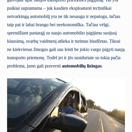
puikiai suprantama – juk kasdien eksploatuoti techniškai
netvarkingą automobilį yra ne tik nesaugu ir nepatogu, tačiau
taip pat ir labai brangu bei neekonomiška. Tačiau vėlgi,
sprendžiant pastarąjį su naujo automobilio įsigijimu susijusį
klausimą, svarbų vaidmenį atlieka ir turimas biudžetas. Tikrai
ne kiekvienas žmogus gali sau leisti be jokio vargo įsigyti naują
transporto priemonę. Todėl jei ir jūs susiduriate su tokia pačia
problema, jums gali praversti
automobilių lizingas
.