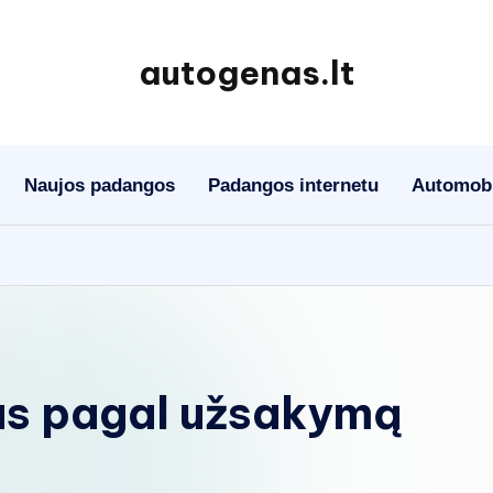
autogenas.lt
Naujos padangos
Padangos internetu
Automobil
as pagal užsakymą