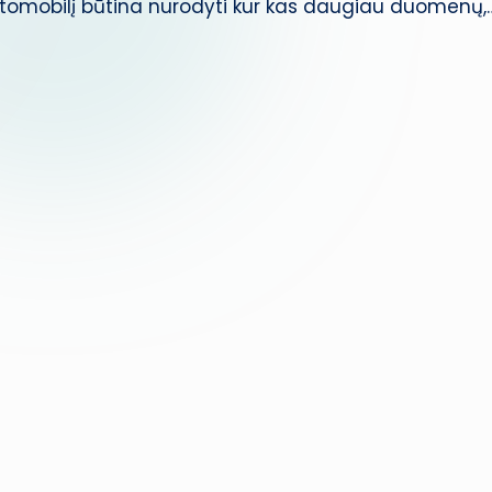
automobilį būtina nurodyti kur kas daugiau duomenų,