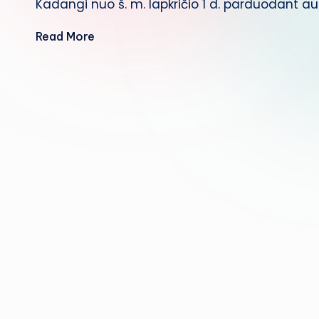
Kadangi nuo š. m. lapkričio 1 d. parduodant 
Read More