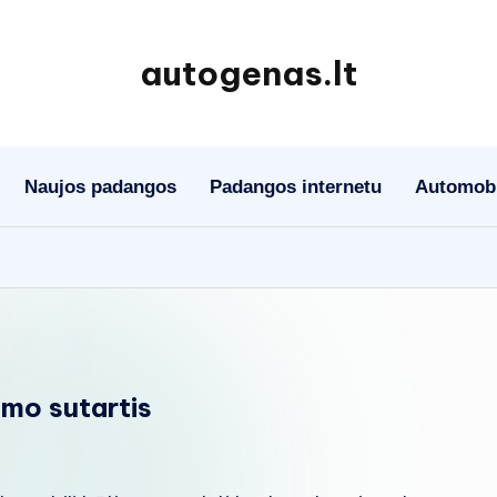
autogenas.lt
Naujos padangos
Padangos internetu
Automobil
mo sutartis