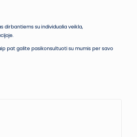
s dirbantiems su individualia veikla,
ijoje.
Taip pat galite pasikonsultuoti su mumis per savo