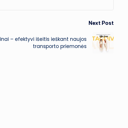
Next Post
nai – efektyvi išeitis ieškant naujos
transporto priemonės