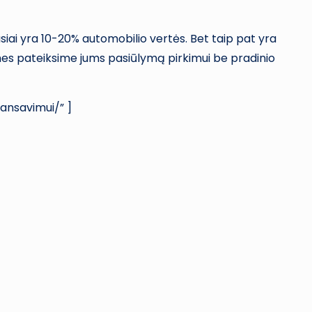
ausiai yra 10-20% automobilio vertės. Bet taip pat yra
 mes pateiksime jums pasiūlymą pirkimui be pradinio
nansavimui/” ]