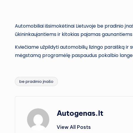
Automobiliai išsimokėtinai Lietuvoje be pradinio įnaš
ūkininkaujantiems ir kitokias pajamas gaunantiems 
Kviečiame užpildyti automobilių lizingo paraišką ir
mėgstamą programėlę paspaudus pokalbio langelį
be pradinio įnašo
Tags:
Autogenas.lt
View All Posts