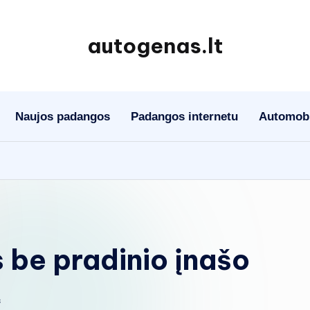
autogenas.lt
Naujos padangos
Padangos internetu
Automobil
s be pradinio įnašo
s