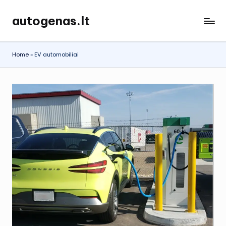
autogenas.lt
Skip
to
content
Home
»
EV automobiliai