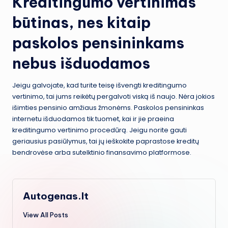
Kreditingumo vertinimas
būtinas, nes kitaip
paskolos pensininkams
nebus išduodamos
Jeigu galvojate, kad turite teisę išvengti kreditingumo
vertinimo, tai jums reikėtų pergalvoti viską iš naujo. Nėra jokios
išimties pensinio amžiaus žmonėms. Paskolos pensininkas
internetu išduodamos tik tuomet, kai ir jie praeina
kreditingumo vertinimo procedūrą. Jeigu norite gauti
geriausius pasiūlymus, tai jų ieškokite paprastose kreditų
bendrovėse arba sutelktinio finansavimo platformose.
Autogenas.lt
View All Posts