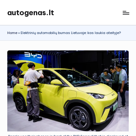
autogenas.lt
Skip
to
content
Home
»
Elektrinių automobilių bumas Lietuvoje: kas laukia ateityje?